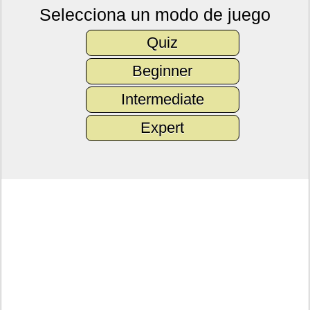
Selecciona un modo de juego
Quiz
Beginner
Intermediate
Expert