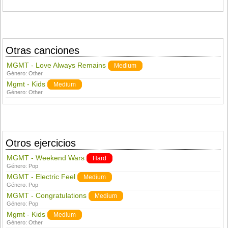
Otras canciones
MGMT - Love Always Remains
Medium
Género:
Other
Mgmt - Kids
Medium
Género:
Other
Otros ejercicios
MGMT - Weekend Wars
Hard
Género:
Pop
MGMT - Electric Feel
Medium
Género:
Pop
MGMT - Congratulations
Medium
Género:
Pop
Mgmt - Kids
Medium
Género:
Other