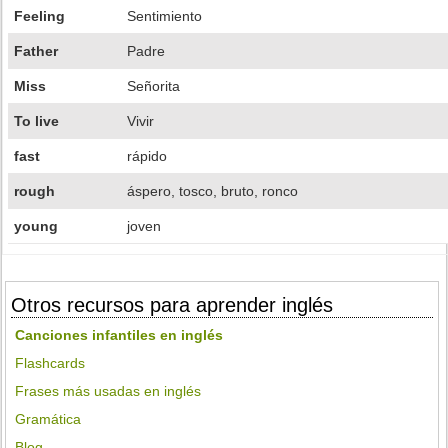
Feeling
Sentimiento
Father
Padre
Miss
Señorita
To live
Vivir
fast
rápido
rough
áspero, tosco, bruto, ronco
young
joven
Otros recursos para aprender inglés
Canciones infantiles en inglés
Flashcards
Frases más usadas en inglés
Gramática
Blog