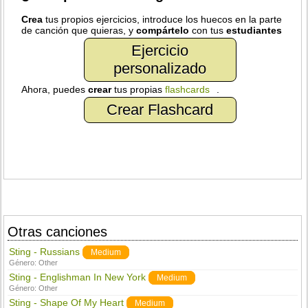
Crea
tus propios ejercicios, introduce los huecos en la parte
de canción que quieras, y
compártelo
con tus
estudiantes
Ejercicio
personalizado
Ahora, puedes
crear
tus propias
flashcards
.
Crear Flashcard
Otras canciones
Sting - Russians
Medium
Género:
Other
Sting - Englishman In New York
Medium
Género:
Other
Sting - Shape Of My Heart
Medium