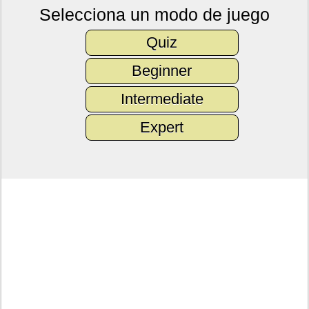
Selecciona un modo de juego
Quiz
Beginner
Intermediate
Expert