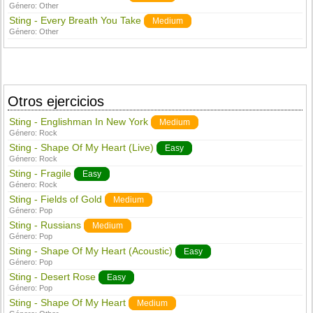
Género:
Other
Sting - Every Breath You Take
Medium
Género:
Other
Otros ejercicios
Sting - Englishman In New York
Medium
Género:
Rock
Sting - Shape Of My Heart (Live)
Easy
Género:
Rock
Sting - Fragile
Easy
Género:
Rock
Sting - Fields of Gold
Medium
Género:
Pop
Sting - Russians
Medium
Género:
Pop
Sting - Shape Of My Heart (Acoustic)
Easy
Género:
Pop
Sting - Desert Rose
Easy
Género:
Pop
Sting - Shape Of My Heart
Medium