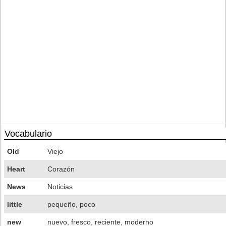
Vocabulario
Old
Viejo
Heart
Corazón
News
Noticias
little
pequeño, poco
new
nuevo, fresco, reciente, moderno