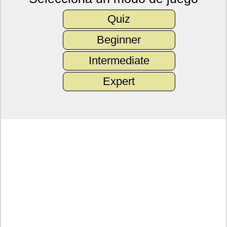
Quiz
Beginner
Intermediate
Expert