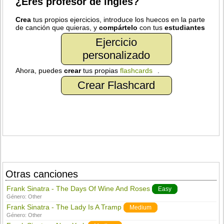
¿Eres profesor de inglés?
Crea
tus propios ejercicios, introduce los huecos en la parte
de canción que quieras, y
compártelo
con tus
estudiantes
Ejercicio
personalizado
Ahora, puedes
crear
tus propias
flashcards
.
Crear Flashcard
Otras canciones
Frank Sinatra - The Days Of Wine And Roses
Easy
Género:
Other
Frank Sinatra - The Lady Is A Tramp
Medium
Género:
Other