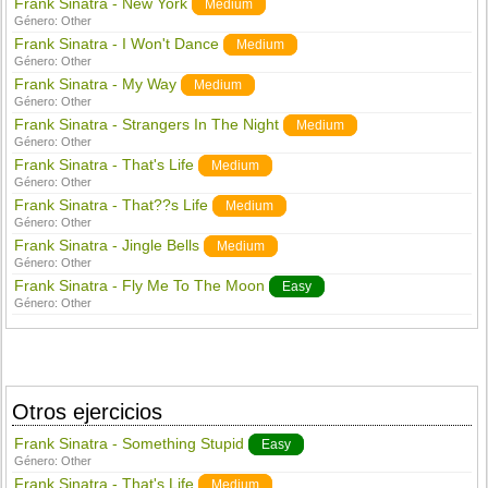
Frank Sinatra - New York
Medium
Género:
Other
Frank Sinatra - I Won't Dance
Medium
Género:
Other
Frank Sinatra - My Way
Medium
Género:
Other
Frank Sinatra - Strangers In The Night
Medium
Género:
Other
Frank Sinatra - That's Life
Medium
Género:
Other
Frank Sinatra - That??s Life
Medium
Género:
Other
Frank Sinatra - Jingle Bells
Medium
Género:
Other
Frank Sinatra - Fly Me To The Moon
Easy
Género:
Other
Otros ejercicios
Frank Sinatra - Something Stupid
Easy
Género:
Other
Frank Sinatra - That's Life
Medium