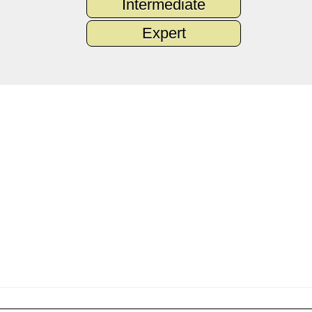
Intermediate
Expert