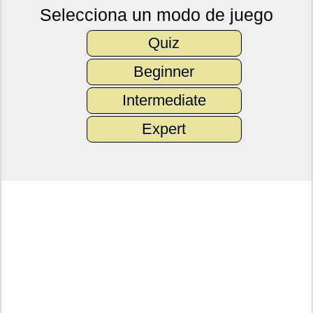
Selecciona un modo de juego
Quiz
Beginner
Intermediate
Expert