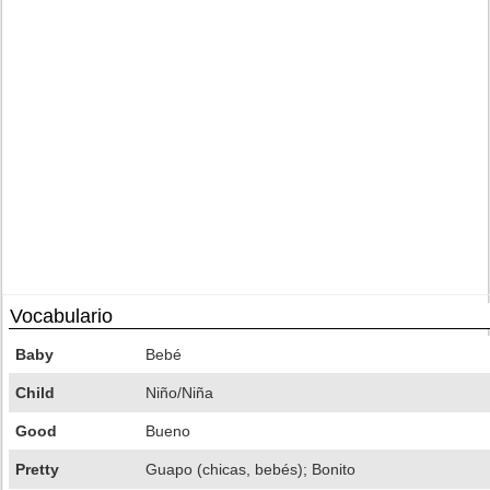
Vocabulario
Baby
Bebé
Child
Niño/Niña
Good
Bueno
Pretty
Guapo (chicas, bebés); Bonito