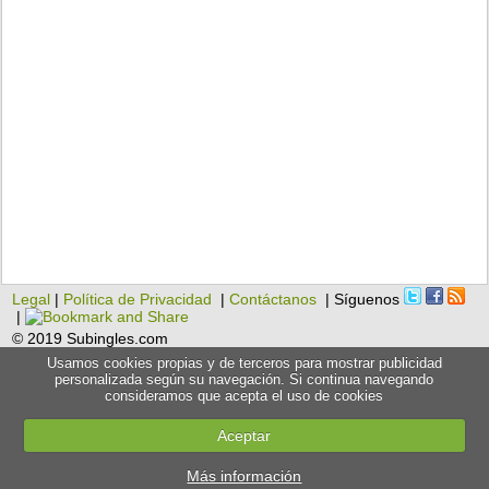
Legal
|
Política de Privacidad
|
Contáctanos
| Síguenos
|
© 2019 Subingles.com
Usamos cookies propias y de terceros para mostrar publicidad
personalizada según su navegación. Si continua navegando
consideramos que acepta el uso de cookies
Aceptar
Más información