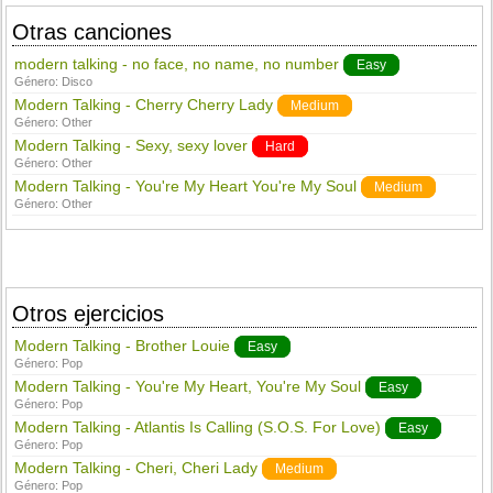
Otras canciones
modern talking - no face, no name, no number
Easy
Género:
Disco
Modern Talking - Cherry Cherry Lady
Medium
Género:
Other
Modern Talking - Sexy, sexy lover
Hard
Género:
Other
Modern Talking - You're My Heart You're My Soul
Medium
Género:
Other
Otros ejercicios
Modern Talking - Brother Louie
Easy
Género:
Pop
Modern Talking - You're My Heart, You're My Soul
Easy
Género:
Pop
Modern Talking - Atlantis Is Calling (S.O.S. For Love)
Easy
Género:
Pop
Modern Talking - Cheri, Cheri Lady
Medium
Género:
Pop