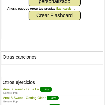
personalizado
Ahora, puedes
crear
tus propias
flashcards
.
Crear Flashcard
Otras canciones
Otros ejercicios
Anni B Sweet - La La La
Easy
Género:
Pop
Anni B Sweet - Getting Older
Easy
Género:
Pop