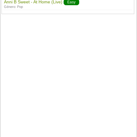
Anni B Sweet - At Home (Live)
Easy
Género:
Pop