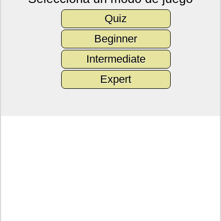
Quiz
Beginner
Intermediate
Expert