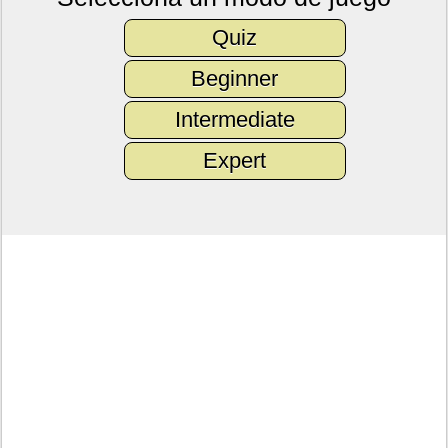
Quiz
Beginner
Intermediate
Expert