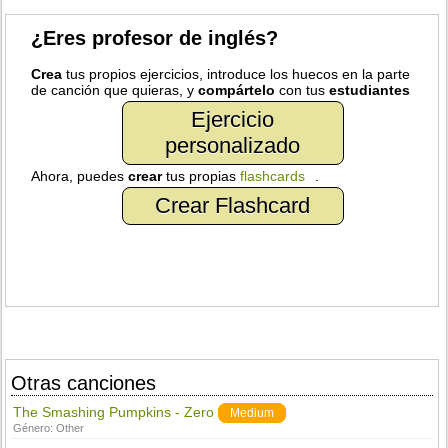
¿Eres profesor de inglés?
Crea
tus propios ejercicios, introduce los huecos en la parte
de canción que quieras, y
compártelo
con tus
estudiantes
Ejercicio
personalizado
Ahora, puedes
crear
tus propias
flashcards
.
Crear Flashcard
Otras canciones
The Smashing Pumpkins - Zero
Medium
Género:
Other