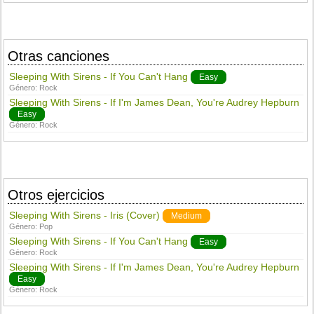
Otras canciones
Sleeping With Sirens - If You Can't Hang
Easy
Género:
Rock
Sleeping With Sirens - If I'm James Dean, You're Audrey Hepburn
Easy
Género:
Rock
Otros ejercicios
Sleeping With Sirens - Iris (Cover)
Medium
Género:
Pop
Sleeping With Sirens - If You Can't Hang
Easy
Género:
Rock
Sleeping With Sirens - If I'm James Dean, You're Audrey Hepburn
Easy
Género:
Rock