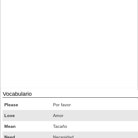
Vocabulario
Please
Por favor
Love
Amor
Mean
Tacaño
Need
Necesidad