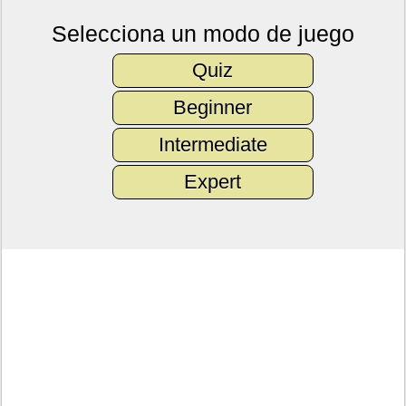
Selecciona un modo de juego
Quiz
Beginner
Intermediate
Expert