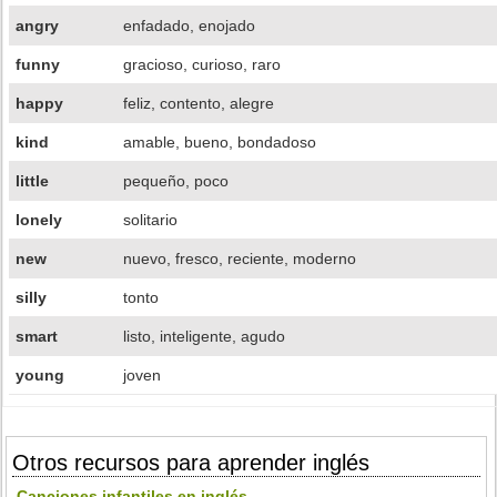
angry
enfadado, enojado
funny
gracioso, curioso, raro
happy
feliz, contento, alegre
kind
amable, bueno, bondadoso
little
pequeño, poco
lonely
solitario
new
nuevo, fresco, reciente, moderno
silly
tonto
smart
listo, inteligente, agudo
young
joven
Otros recursos para aprender inglés
Canciones infantiles en inglés