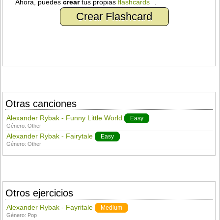
Ahora, puedes
crear
tus propias
flashcards
.
Crear Flashcard
Otras canciones
Alexander Rybak - Funny Little World
Easy
Género:
Other
Alexander Rybak - Fairytale
Easy
Género:
Other
Otros ejercicios
Alexander Rybak - Fayritale
Medium
Género:
Pop