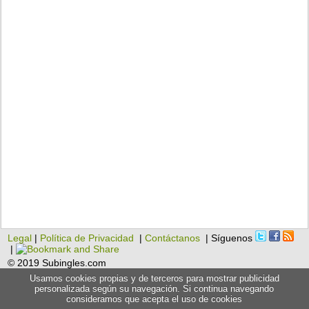
Legal
|
Política de Privacidad
|
Contáctanos
| Síguenos
|
© 2019 Subingles.com
Usamos cookies propias y de terceros para mostrar publicidad
personalizada según su navegación. Si continua navegando
consideramos que acepta el uso de cookies