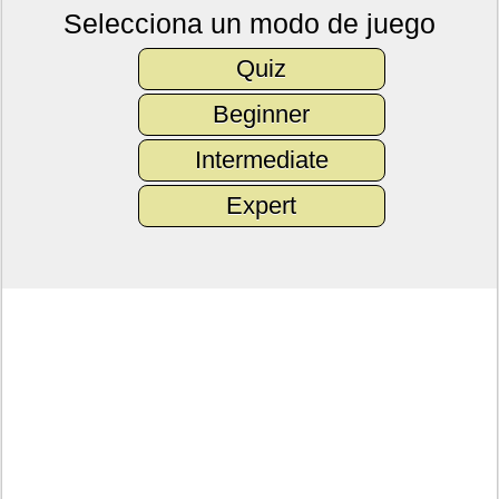
Selecciona un modo de juego
Quiz
Beginner
Intermediate
Expert