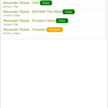
Alexander Rybak - Oah
Easy
Género:
Pop
Alexander Rybak - Roll With The Wind
Easy
Género:
Other
Alexander Rybak - Europe's Skies
Easy
Género:
Pop
Alexander Rybak - Fairytale
Medium
Género:
Other