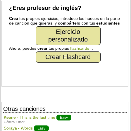
¿Eres profesor de inglés?
Crea
tus propios ejercicios, introduce los huecos en la parte
de canción que quieras, y
compártelo
con tus
estudiantes
Ejercicio
personalizado
Ahora, puedes
crear
tus propias
flashcards
.
Crear Flashcard
Otras canciones
Keane - This is the last time
Easy
Género:
Other
Soraya - Words
Easy