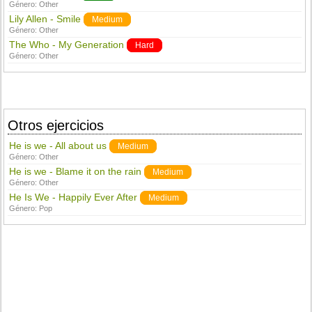
Género:
Other
Lily Allen - Smile
Medium
Género:
Other
The Who - My Generation
Hard
Género:
Other
Otros ejercicios
He is we - All about us
Medium
Género:
Other
He is we - Blame it on the rain
Medium
Género:
Other
He Is We - Happily Ever After
Medium
Género:
Pop