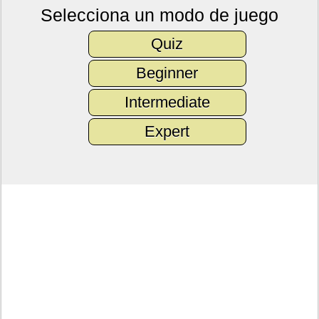
Selecciona un modo de juego
Quiz
Beginner
Intermediate
Expert