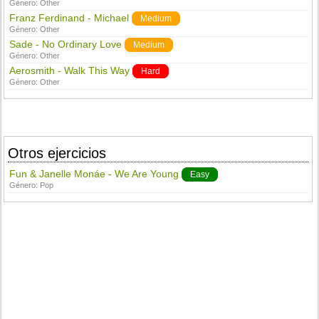
Género:
Other
Franz Ferdinand - Michael
Medium
Género:
Other
Sade - No Ordinary Love
Medium
Género:
Other
Aerosmith - Walk This Way
Hard
Género:
Other
Otros ejercicios
Fun & Janelle Monáe - We Are Young
Easy
Género:
Pop