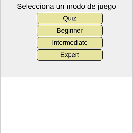
Selecciona un modo de juego
Quiz
Beginner
Intermediate
Expert