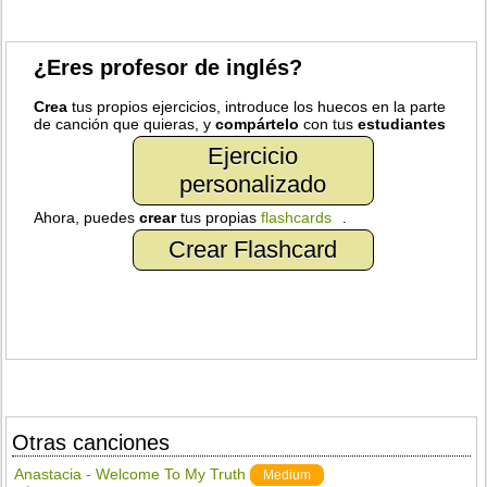
¿Eres profesor de inglés?
Crea
tus propios ejercicios, introduce los huecos en la parte
de canción que quieras, y
compártelo
con tus
estudiantes
Ejercicio
personalizado
Ahora, puedes
crear
tus propias
flashcards
.
Crear Flashcard
Otras canciones
Anastacia - Welcome To My Truth
Medium