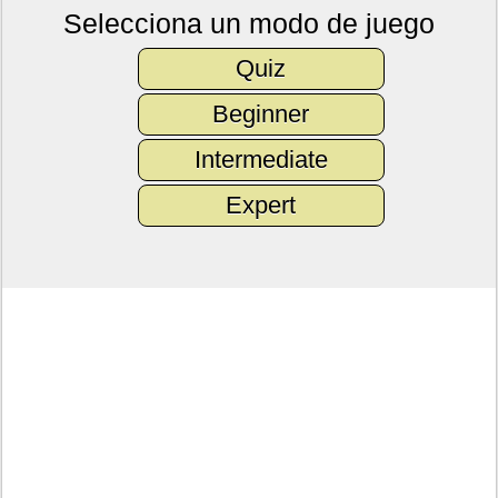
Selecciona un modo de juego
Quiz
Beginner
Intermediate
Expert