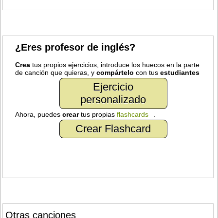
¿Eres profesor de inglés?
Crea
tus propios ejercicios, introduce los huecos en la parte
de canción que quieras, y
compártelo
con tus
estudiantes
Ejercicio
personalizado
Ahora, puedes
crear
tus propias
flashcards
.
Crear Flashcard
Otras canciones