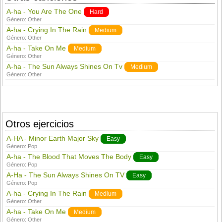
A-ha - You Are The One
Hard
Género:
Other
A-ha - Crying In The Rain
Medium
Género:
Other
A-ha - Take On Me
Medium
Género:
Other
A-ha - The Sun Always Shines On Tv
Medium
Género:
Other
Otros ejercicios
A-HA - Minor Earth Major Sky
Easy
Género:
Pop
A-ha - The Blood That Moves The Body
Easy
Género:
Pop
A-Ha - The Sun Always Shines On TV
Easy
Género:
Pop
A-ha - Crying In The Rain
Medium
Género:
Other
A-ha - Take On Me
Medium
Género:
Other