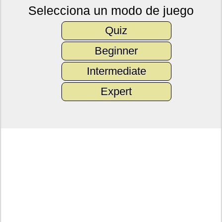
Selecciona un modo de juego
Quiz
Beginner
Intermediate
Expert