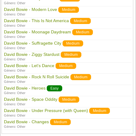
Género:
Other
David Bowie - Modern Love
Medium
Género:
Other
David Bowie - This Is Not America
Medium
Género:
Other
David Bowie - Moonage Daydream
Medium
Género:
Other
David Bowie - Suffragette City
Medium
Género:
Other
David Bowie - Ziggy Stardust
Medium
Género:
Other
David Bowie - Let's Dance
Medium
Género:
Other
David Bowie - Rock N Roll Suicide
Medium
Género:
Other
David Bowie - Heroes
Easy
Género:
Other
David Bowie - Space Oddity
Medium
Género:
Other
David Bowie - Under Pressure (with Queen)
Medium
Género:
Other
David Bowie - Changes
Medium
Género:
Other