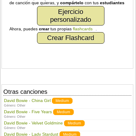
de canción que quieras, y
compártelo
con tus
estudiantes
Ejercicio
personalizado
Ahora, puedes
crear
tus propias
flashcards
.
Crear Flashcard
Otras canciones
David Bowie - China Girl
Medium
Género:
Other
David Bowie - Five Years
Medium
Género:
Other
David Bowie - Velvet Goldmine
Medium
Género:
Other
David Bowie - Lady Stardust
Medium