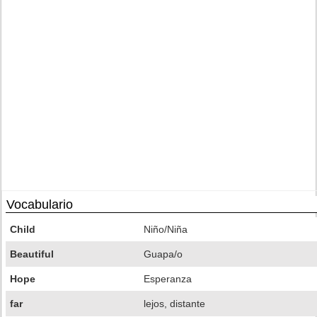
Vocabulario
Child
Niño/Niña
Beautiful
Guapa/o
Hope
Esperanza
far
lejos, distante