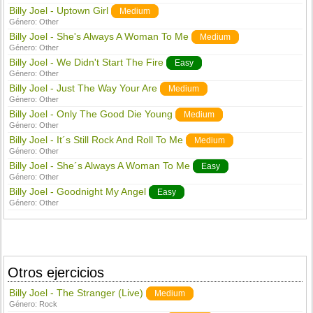
Billy Joel - Uptown Girl
Medium
Género:
Other
Billy Joel - She's Always A Woman To Me
Medium
Género:
Other
Billy Joel - We Didn't Start The Fire
Easy
Género:
Other
Billy Joel - Just The Way Your Are
Medium
Género:
Other
Billy Joel - Only The Good Die Young
Medium
Género:
Other
Billy Joel - It´s Still Rock And Roll To Me
Medium
Género:
Other
Billy Joel - She´s Always A Woman To Me
Easy
Género:
Other
Billy Joel - Goodnight My Angel
Easy
Género:
Other
Otros ejercicios
Billy Joel - The Stranger (Live)
Medium
Género:
Rock