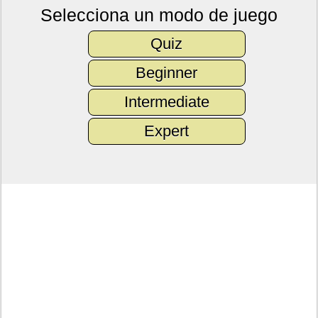
Selecciona un modo de juego
Quiz
Beginner
Intermediate
Expert