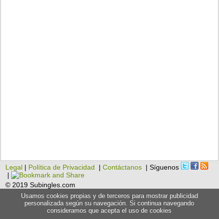
Legal
|
Política de Privacidad
|
Contáctanos
| Síguenos
|
© 2019 Subingles.com
Usamos cookies propias y de terceros para mostrar publicidad
personalizada según su navegación. Si continua navegando
consideramos que acepta el uso de cookies