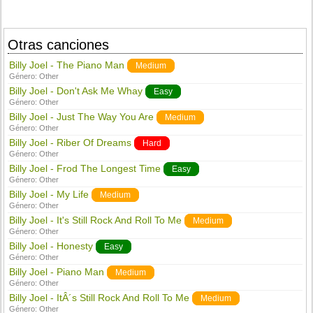
Otras canciones
Billy Joel - The Piano Man
Medium
Género:
Other
Billy Joel - Don't Ask Me Whay
Easy
Género:
Other
Billy Joel - Just The Way You Are
Medium
Género:
Other
Billy Joel - Riber Of Dreams
Hard
Género:
Other
Billy Joel - Frod The Longest Time
Easy
Género:
Other
Billy Joel - My Life
Medium
Género:
Other
Billy Joel - It's Still Rock And Roll To Me
Medium
Género:
Other
Billy Joel - Honesty
Easy
Género:
Other
Billy Joel - Piano Man
Medium
Género:
Other
Billy Joel - ItÂ´s Still Rock And Roll To Me
Medium
Género:
Other