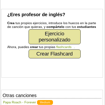
¿Eres profesor de inglés?
Crea
tus propios ejercicios, introduce los huecos en la parte
de canción que quieras, y
compártelo
con tus
estudiantes
Ejercicio
personalizado
Ahora, puedes
crear
tus propias
flashcards
.
Crear Flashcard
Otras canciones
Papa Roach - Forever
Medium