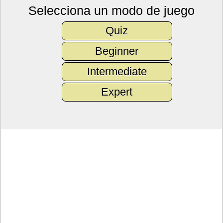
Selecciona un modo de juego
Quiz
Beginner
Intermediate
Expert