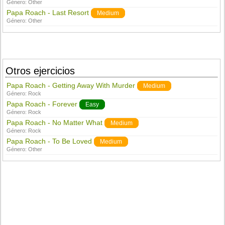
Género:
Other
Papa Roach - Last Resort
Medium
Género:
Other
Otros ejercicios
Papa Roach - Getting Away With Murder
Medium
Género:
Rock
Papa Roach - Forever
Easy
Género:
Rock
Papa Roach - No Matter What
Medium
Género:
Rock
Papa Roach - To Be Loved
Medium
Género:
Other