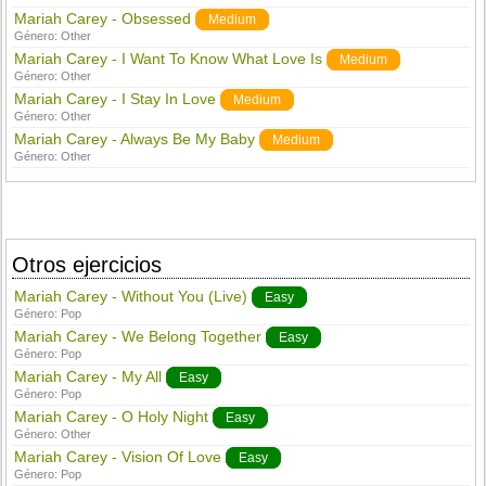
Mariah Carey - Obsessed
Medium
Género:
Other
Mariah Carey - I Want To Know What Love Is
Medium
Género:
Other
Mariah Carey - I Stay In Love
Medium
Género:
Other
Mariah Carey - Always Be My Baby
Medium
Género:
Other
Otros ejercicios
Mariah Carey - Without You (Live)
Easy
Género:
Pop
Mariah Carey - We Belong Together
Easy
Género:
Pop
Mariah Carey - My All
Easy
Género:
Pop
Mariah Carey - O Holy Night
Easy
Género:
Other
Mariah Carey - Vision Of Love
Easy
Género:
Pop