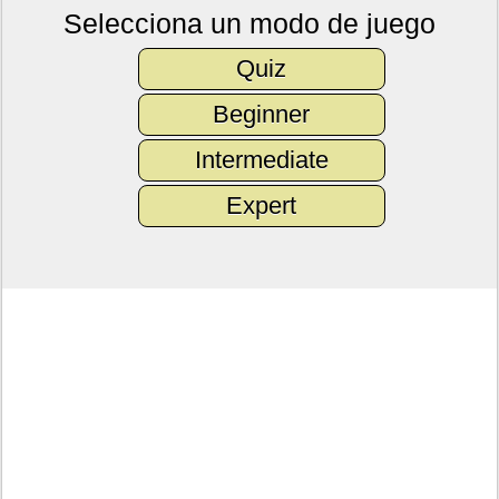
Selecciona un modo de juego
Quiz
Beginner
Intermediate
Expert