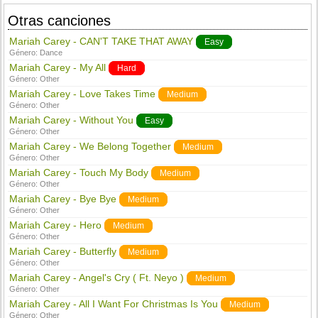
Otras canciones
Mariah Carey - CAN'T TAKE THAT AWAY
Easy
Género:
Dance
Mariah Carey - My All
Hard
Género:
Other
Mariah Carey - Love Takes Time
Medium
Género:
Other
Mariah Carey - Without You
Easy
Género:
Other
Mariah Carey - We Belong Together
Medium
Género:
Other
Mariah Carey - Touch My Body
Medium
Género:
Other
Mariah Carey - Bye Bye
Medium
Género:
Other
Mariah Carey - Hero
Medium
Género:
Other
Mariah Carey - Butterfly
Medium
Género:
Other
Mariah Carey - Angel's Cry ( Ft. Neyo )
Medium
Género:
Other
Mariah Carey - All I Want For Christmas Is You
Medium
Género:
Other