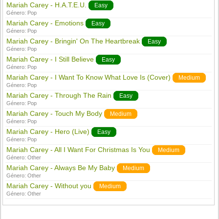
Mariah Carey - H.A.T.E.U.
Easy
Género:
Pop
Mariah Carey - Emotions
Easy
Género:
Pop
Mariah Carey - Bringin' On The Heartbreak
Easy
Género:
Pop
Mariah Carey - I Still Believe
Easy
Género:
Pop
Mariah Carey - I Want To Know What Love Is (Cover)
Medium
Género:
Pop
Mariah Carey - Through The Rain
Easy
Género:
Pop
Mariah Carey - Touch My Body
Medium
Género:
Pop
Mariah Carey - Hero (Live)
Easy
Género:
Pop
Mariah Carey - All I Want For Christmas Is You
Medium
Género:
Other
Mariah Carey - Always Be My Baby
Medium
Género:
Other
Mariah Carey - Without you
Medium
Género:
Other