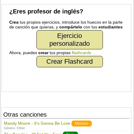
¿Eres profesor de inglés?
Crea
tus propios ejercicios, introduce los huecos en la parte
de canción que quieras, y
compártelo
con tus
estudiantes
Ejercicio
personalizado
Ahora, puedes
crear
tus propias
flashcards
.
Crear Flashcard
Otras canciones
Mandy Moore - It's Gonna Be Love
Medium
Género:
Other