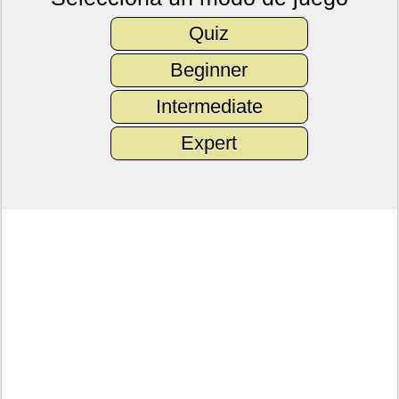
Quiz
Beginner
Intermediate
Expert