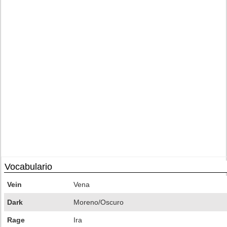
Vocabulario
Vein
Vena
Dark
Moreno/Oscuro
Rage
Ira