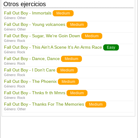
Otros ejercicios
Fall Out Boy - Immortals
Medium
Género:
Other
Fall Out Boy - Young volcanoes
Medium
Género:
Other
Fall Out Boy - Sugar, We're Goin Down
Medium
Género:
Rock
Fall Out Boy - This Ain't A Scene It's An Arms Race
Easy
Género:
Rock
Fall Out Boy - Dance, Dance
Medium
Género:
Rock
Fall Out Boy - I Don't Care
Medium
Género:
Rock
Fall Out Boy - The Phoenix
Medium
Género:
Rock
Fall Out Boy - Thnks fr th Mmrs
Medium
Género:
Rock
Fall Out Boy - Thanks For The Memories
Medium
Género:
Other