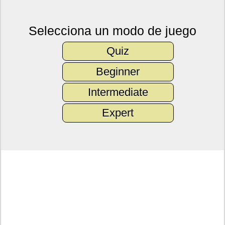
Selecciona un modo de juego
Quiz
Beginner
Intermediate
Expert