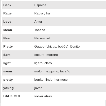
Back
Espalda
Rage
Rabia ; Ira
Love
Amor
Mean
Tacaño
Need
Necesidad
Pretty
Guapo (chicas, bebés); Bonito
dark
oscuro, moreno
light
ligero, claro
mean
malo, mezquino, tacaño
pretty
bonito, lindo, hermoso
young
joven
BACK OUT
volver atrás