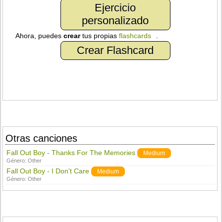
Ejercicio
personalizado
Ahora, puedes
crear
tus propias
flashcards
.
Crear Flashcard
Otras canciones
Fall Out Boy - Thanks For The Memories
Medium
Género:
Other
Fall Out Boy - I Don't Care
Medium
Género:
Other