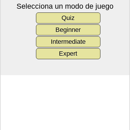
Selecciona un modo de juego
Quiz
Beginner
Intermediate
Expert