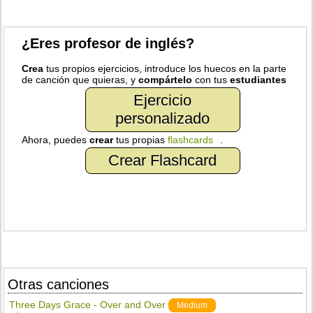
¿Eres profesor de inglés?
Crea
tus propios ejercicios, introduce los huecos en la parte
de canción que quieras, y
compártelo
con tus
estudiantes
Ejercicio
personalizado
Ahora, puedes
crear
tus propias
flashcards
.
Crear Flashcard
Otras canciones
Three Days Grace - Over and Over
Medium