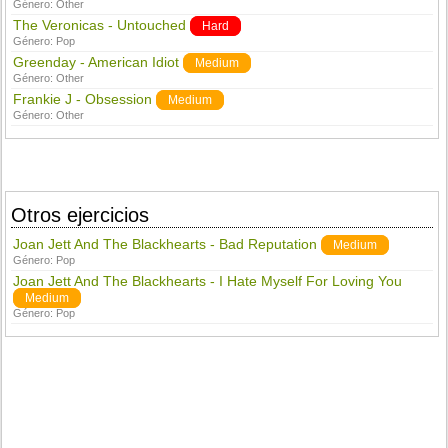
Género:
Other
The Veronicas - Untouched
Hard
Género:
Pop
Greenday - American Idiot
Medium
Género:
Other
Frankie J - Obsession
Medium
Género:
Other
Otros ejercicios
Joan Jett And The Blackhearts - Bad Reputation
Medium
Género:
Pop
Joan Jett And The Blackhearts - I Hate Myself For Loving You
Medium
Género:
Pop