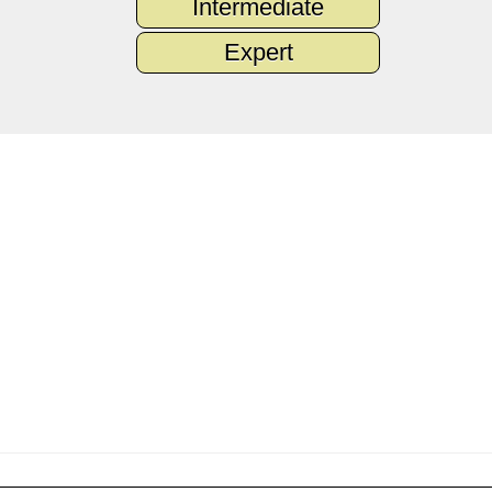
Intermediate
Expert