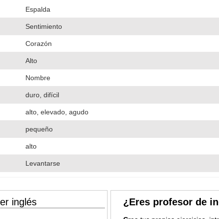
Espalda
Sentimiento
Corazón
Alto
Nombre
duro, difícil
alto, elevado, agudo
pequeño
alto
Levantarse
er inglés
¿Eres profesor de i