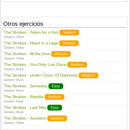
Otros ejercicios
The Strokes - Taken for a fool
Medium
Género:
Other
The Strokes - Heart in a cage
Medium
Género:
Other
The Strokes - All the time
Medium
Género:
Other
The Strokes - You Only Live Once
Medium
Género:
Rock
The Strokes - Under Cover Of Darkness
Medium
Género:
Rock
The Strokes - Someday
Easy
Género:
Rock
The Strokes - Reptilia
Medium
Género:
Punk
The Strokes - Last Nite
Easy
Género:
Rock
The Strokes - Juicebox
Medium
Género:
Other