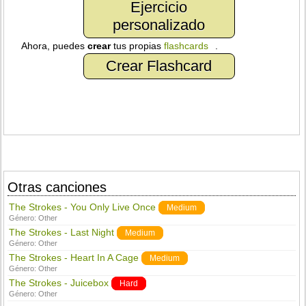
Ejercicio
personalizado
Ahora, puedes
crear
tus propias
flashcards
.
Crear Flashcard
Otras canciones
The Strokes - You Only Live Once
Medium
Género:
Other
The Strokes - Last Night
Medium
Género:
Other
The Strokes - Heart In A Cage
Medium
Género:
Other
The Strokes - Juicebox
Hard
Género:
Other