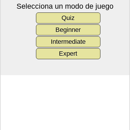
Selecciona un modo de juego
Quiz
Beginner
Intermediate
Expert