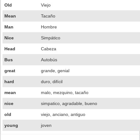
Old
Viejo
Mean
Tacaño
Man
Hombre
Nice
Simpático
Head
Cabeza
Bus
Autobús
great
grande, genial
hard
duro, difícil
mean
malo, mezquino, tacaño
nice
simpatico, agradable, bueno
old
viejo, anciano, antiguo
young
joven