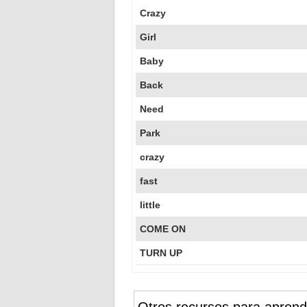
Crazy
Girl
Baby
Back
Need
Park
crazy
fast
little
COME ON
TURN UP