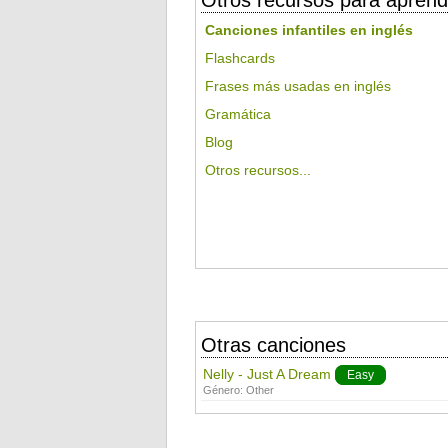
Otros recursos para aprend
Canciones infantiles en inglés
Flashcards
Frases más usadas en inglés
Gramática
Blog
Otros recursos...
Otras canciones
Nelly - Just A Dream
Easy
Género:
Other