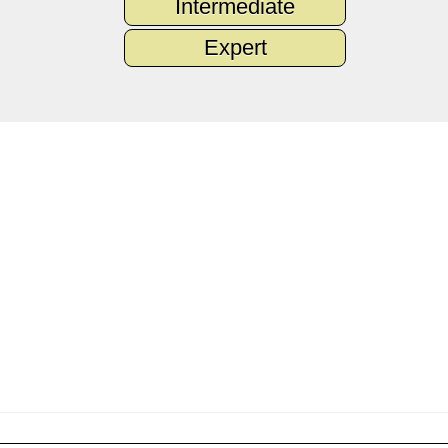
Intermediate
Expert