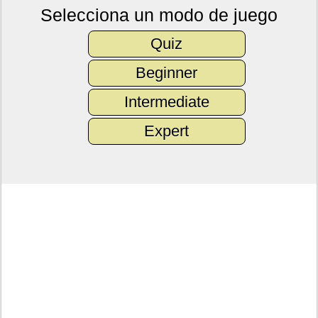
Selecciona un modo de juego
Quiz
Beginner
Intermediate
Expert