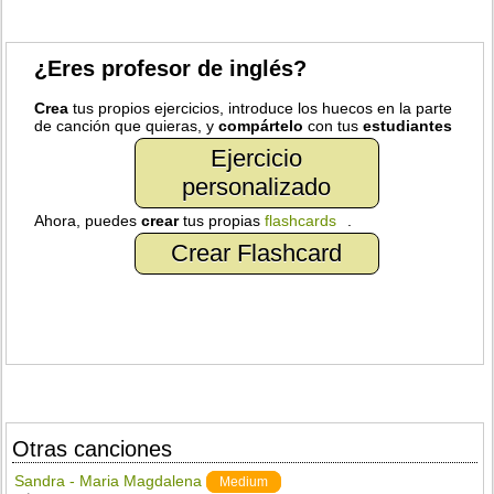
¿Eres profesor de inglés?
Crea
tus propios ejercicios, introduce los huecos en la parte
de canción que quieras, y
compártelo
con tus
estudiantes
Ejercicio
personalizado
Ahora, puedes
crear
tus propias
flashcards
.
Crear Flashcard
Otras canciones
Sandra - Maria Magdalena
Medium