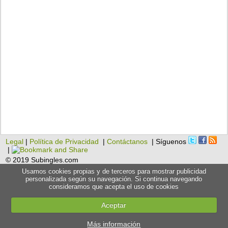
Legal
|
Política de Privacidad
|
Contáctanos
| Síguenos
|
© 2019 Subingles.com
Usamos cookies propias y de terceros para mostrar publicidad
personalizada según su navegación. Si continua navegando
consideramos que acepta el uso de cookies
Aceptar
Más información