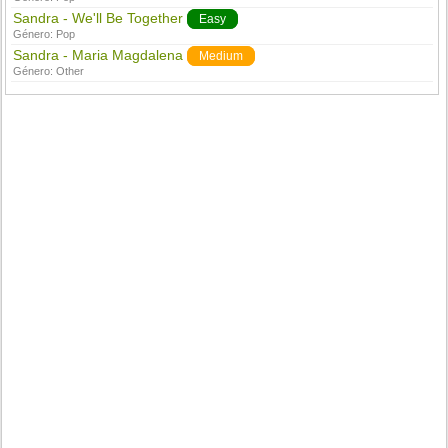
Sandra - We'll Be Together
Easy
Género:
Pop
Sandra - Maria Magdalena
Medium
Género:
Other