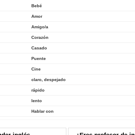
Bebé
Amor
Amigo/a
Corazón
Casado
Puente
Cine
claro, despejado
rápido
lento
Hablar con