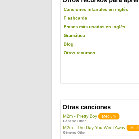
Otros recursos para apre
Canciones infantiles en inglés
Flashcards
Frases más usadas en inglés
Gramática
Blog
Otros recursos...
Otras canciones
M2m - Pretty Boy
Medium
Género:
Other
M2m - The Day You Went Away
Med
Género:
Other