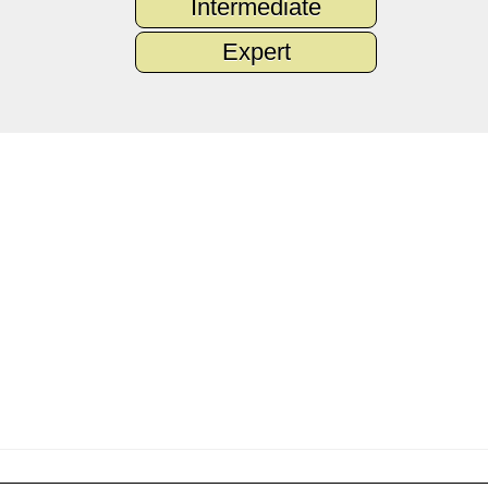
Intermediate
Expert