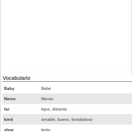
Vocabulario
Baby
Bebé
Nerve
Nervio
far
lejos, distante
kind
amable, bueno, bondadoso
slow
lento