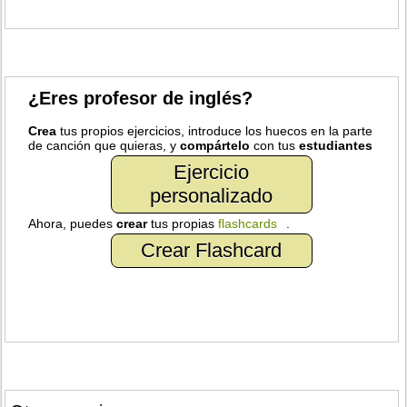
¿Eres profesor de inglés?
Crea
tus propios ejercicios, introduce los huecos en la parte
de canción que quieras, y
compártelo
con tus
estudiantes
Ejercicio
personalizado
Ahora, puedes
crear
tus propias
flashcards
.
Crear Flashcard