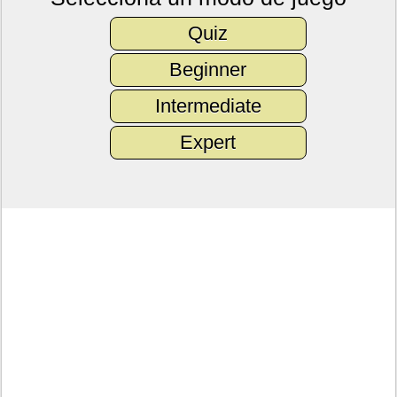
Quiz
Beginner
Intermediate
Expert