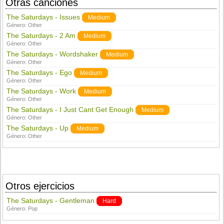
Otras canciones
The Saturdays - Issues
Medium
Género:
Other
The Saturdays - 2 Am
Medium
Género:
Other
The Saturdays - Wordshaker
Medium
Género:
Other
The Saturdays - Ego
Medium
Género:
Other
The Saturdays - Work
Medium
Género:
Other
The Saturdays - I Just Cant Get Enough
Medium
Género:
Other
The Saturdays - Up
Medium
Género:
Other
Otros ejercicios
The Saturdays - Gentleman
Hard
Género:
Pop