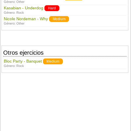
Género:
Other
Kasabian - Underdog
Hard
Género:
Rock
Nicole Nordeman - Why
Medium
Género:
Other
Otros ejercicios
Bloc Party - Banquet
Medium
Género:
Rock