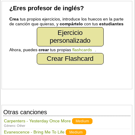
¿Eres profesor de inglés?
Crea
tus propios ejercicios, introduce los huecos en la parte
de canción que quieras, y
compártelo
con tus
estudiantes
Ejercicio
personalizado
Ahora, puedes
crear
tus propias
flashcards
.
Crear Flashcard
Otras canciones
Carpenters - Yesterday Once More
Medium
Género:
Other
Evanescence - Bring Me To Life
Medium