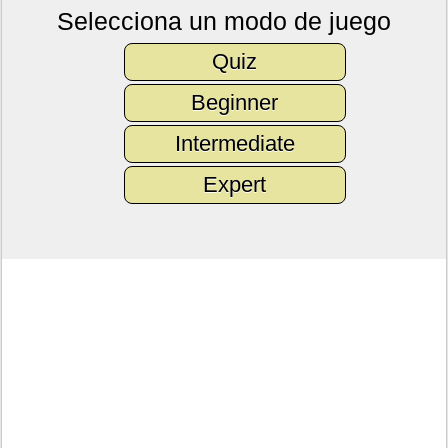
Selecciona un modo de juego
Quiz
Beginner
Intermediate
Expert