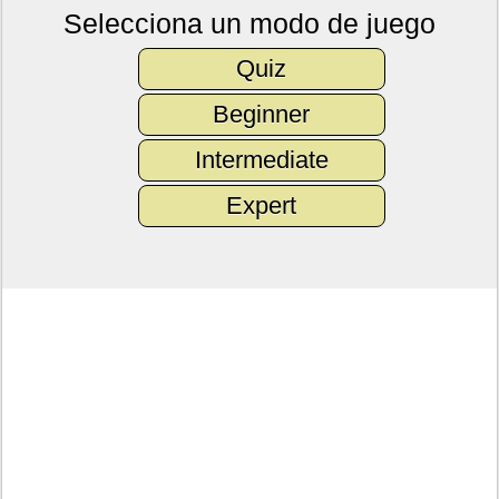
Selecciona un modo de juego
Quiz
Beginner
Intermediate
Expert