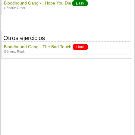
Bloodhound Gang - I Hope You Die
Easy
Género:
Other
Otros ejercicios
Bloodhound Gang - The Bad Touch
Hard
Género:
Rock