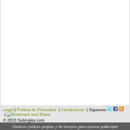
Legal
|
Política de Privacidad
|
Contáctanos
| Síguenos
|
© 2019 Subingles.com
Usamos cookies propias y de terceros para mostrar publicidad