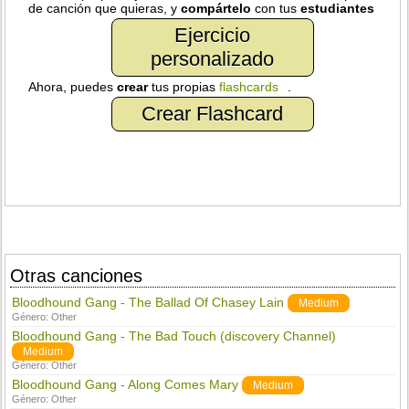
de canción que quieras, y
compártelo
con tus
estudiantes
Ejercicio
personalizado
Ahora, puedes
crear
tus propias
flashcards
.
Crear Flashcard
Otras canciones
Bloodhound Gang - The Ballad Of Chasey Lain
Medium
Género:
Other
Bloodhound Gang - The Bad Touch (discovery Channel)
Medium
Género:
Other
Bloodhound Gang - Along Comes Mary
Medium
Género:
Other