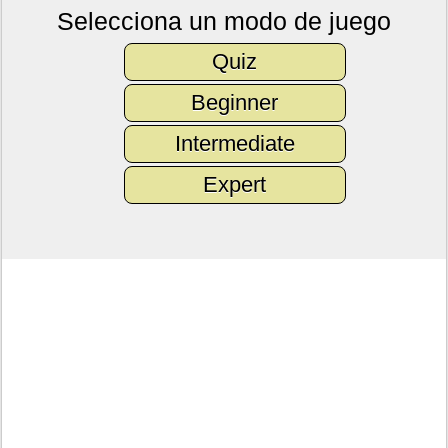
Selecciona un modo de juego
Quiz
Beginner
Intermediate
Expert