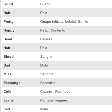
Good
Bueno
Hair
Pelo
Pretty
Guapo (chicas, bebés); Bonito
Happy
Feliz ; Contento
Head
Cabeza
Hair
Pelo
Blood
Sangre
Bad
Malo
Miss
Señorita
Exchange
Centralita
Cold
Catarro ; Resfriado
Jeans
Pantalón vaquero
bad
malo