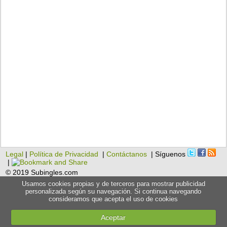
Legal
|
Política de Privacidad
|
Contáctanos
| Síguenos
|
© 2019 Subingles.com
Usamos cookies propias y de terceros para mostrar publicidad
personalizada según su navegación. Si continua navegando
consideramos que acepta el uso de cookies
Aceptar