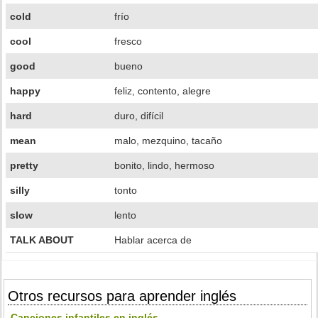
cold
frío
cool
fresco
good
bueno
happy
feliz, contento, alegre
hard
duro, difícil
mean
malo, mezquino, tacaño
pretty
bonito, lindo, hermoso
silly
tonto
slow
lento
TALK ABOUT
Hablar acerca de
Otros recursos para aprender inglés
Canciones infantiles en inglés