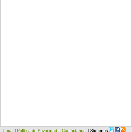
Legal
|
Política de Privacidad
|
Contáctanos
| Síguenos