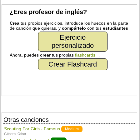
¿Eres profesor de inglés?
Crea
tus propios ejercicios, introduce los huecos en la parte
de canción que quieras, y
compártelo
con tus
estudiantes
Ejercicio
personalizado
Ahora, puedes
crear
tus propias
flashcards
.
Crear Flashcard
Otras canciones
Scouting For Girls - Famous
Medium
Género:
Other