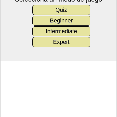
Quiz
Beginner
Intermediate
Expert