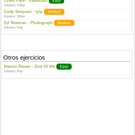
Linkin Park - Iridescent
Easy
Género:
Other
Cody Simpson - Iyiyi
Medium
Género:
Other
Ed Sheeran - Photograph
Medium
Género:
Pop
Otros ejercicios
Marion Raven - End Of Me
Easy
Género:
Pop