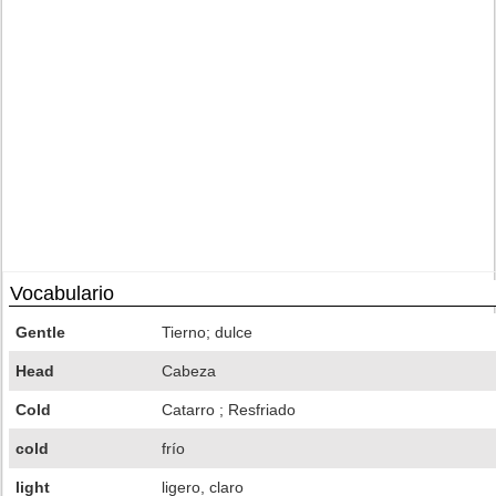
Vocabulario
Gentle
Tierno; dulce
Head
Cabeza
Cold
Catarro ; Resfriado
cold
frío
light
ligero, claro