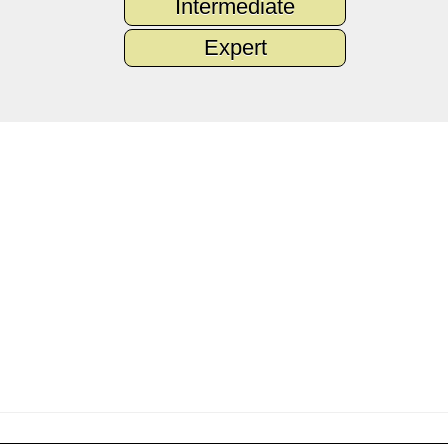
Intermediate
Expert