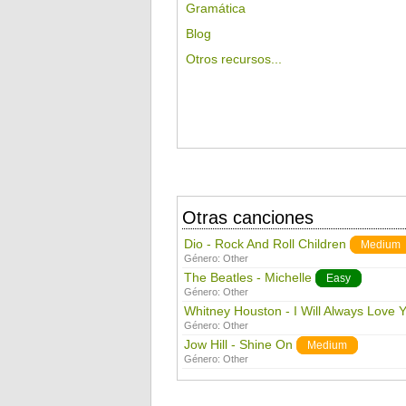
Gramática
Blog
Otros recursos...
Otras canciones
Dio - Rock And Roll Children
Medium
Género:
Other
The Beatles - Michelle
Easy
Género:
Other
Whitney Houston - I Will Always Love 
Género:
Other
Jow Hill - Shine On
Medium
Género:
Other