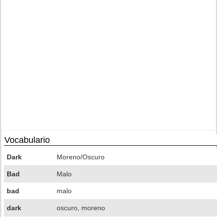
Vocabulario
Dark
Moreno/Oscuro
Bad
Malo
bad
malo
dark
oscuro, moreno