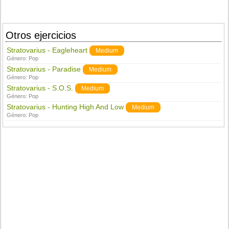
Otros ejercicios
Stratovarius - Eagleheart
Medium
Género:
Pop
Stratovarius - Paradise
Medium
Género:
Pop
Stratovarius - S.O.S.
Medium
Género:
Pop
Stratovarius - Hunting High And Low
Medium
Género:
Pop