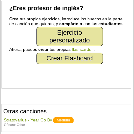
¿Eres profesor de inglés?
Crea
tus propios ejercicios, introduce los huecos en la parte
de canción que quieras, y
compártelo
con tus
estudiantes
Ejercicio
personalizado
Ahora, puedes
crear
tus propias
flashcards
.
Crear Flashcard
Otras canciones
Stratovarius - Year Go By
Medium
Género:
Other