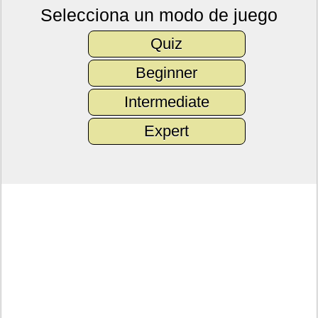
Selecciona un modo de juego
Quiz
Beginner
Intermediate
Expert