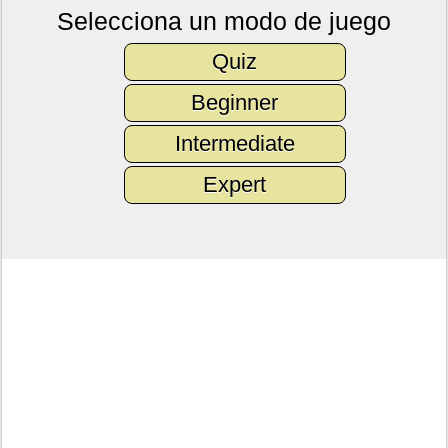
Selecciona un modo de juego
Quiz
Beginner
Intermediate
Expert