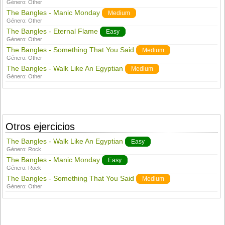
Género:
Other
The Bangles - Manic Monday
Medium
Género:
Other
The Bangles - Eternal Flame
Easy
Género:
Other
The Bangles - Something That You Said
Medium
Género:
Other
The Bangles - Walk Like An Egyptian
Medium
Género:
Other
Otros ejercicios
The Bangles - Walk Like An Egyptian
Easy
Género:
Rock
The Bangles - Manic Monday
Easy
Género:
Rock
The Bangles - Something That You Said
Medium
Género:
Other