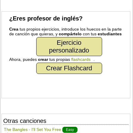
¿Eres profesor de inglés?
Crea
tus propios ejercicios, introduce los huecos en la parte
de canción que quieras, y
compártelo
con tus
estudiantes
Ejercicio
personalizado
Ahora, puedes
crear
tus propias
flashcards
.
Crear Flashcard
Otras canciones
The Bangles - I'll Set You Free
Easy