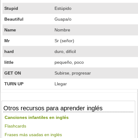
Stupid
Estúpido
Beautiful
Guapa/o
Name
Nombre
Mr
Sr (señor)
hard
duro, difícil
little
pequeño, poco
GET ON
Subirse, progresar
TURN UP
Llegar
Otros recursos para aprender inglés
Canciones infantiles en inglés
Flashcards
Frases más usadas en inglés