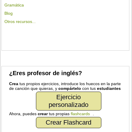
Gramática
Blog
Otros recursos...
¿Eres profesor de inglés?
Crea
tus propios ejercicios, introduce los huecos en la parte
de canción que quieras, y
compártelo
con tus
estudiantes
Ejercicio
personalizado
Ahora, puedes
crear
tus propias
flashcards
.
Crear Flashcard