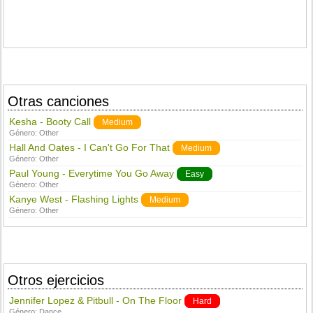
Otras canciones
Kesha - Booty Call
Medium
Género:
Other
Hall And Oates - I Can't Go For That
Medium
Género:
Other
Paul Young - Everytime You Go Away
Easy
Género:
Other
Kanye West - Flashing Lights
Medium
Género:
Other
Otros ejercicios
Jennifer Lopez & Pitbull - On The Floor
Hard
Género:
Dance