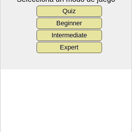
Quiz
Beginner
Intermediate
Expert