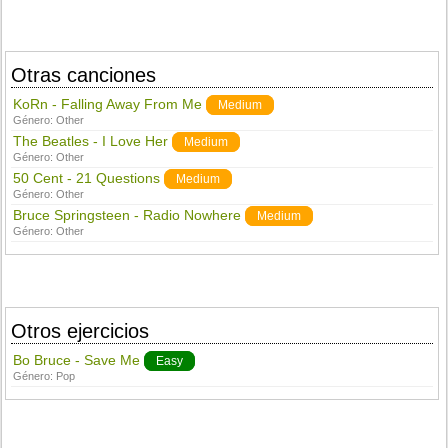
Otras canciones
KoRn - Falling Away From Me
Medium
Género:
Other
The Beatles - I Love Her
Medium
Género:
Other
50 Cent - 21 Questions
Medium
Género:
Other
Bruce Springsteen - Radio Nowhere
Medium
Género:
Other
Otros ejercicios
Bo Bruce - Save Me
Easy
Género:
Pop