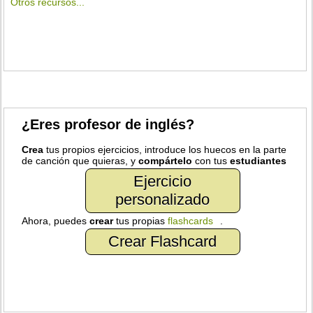
Otros recursos...
¿Eres profesor de inglés?
Crea
tus propios ejercicios, introduce los huecos en la parte
de canción que quieras, y
compártelo
con tus
estudiantes
Ejercicio
personalizado
Ahora, puedes
crear
tus propias
flashcards
.
Crear Flashcard