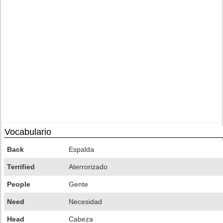
Vocabulario
Back
Espalda
Terrified
Aterrorizado
People
Gente
Need
Necesidad
Head
Cabeza