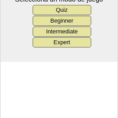
Quiz
Beginner
Intermediate
Expert