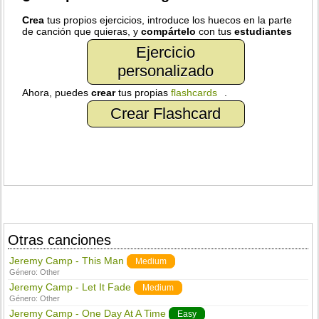
Crea
tus propios ejercicios, introduce los huecos en la parte
de canción que quieras, y
compártelo
con tus
estudiantes
Ejercicio
personalizado
Ahora, puedes
crear
tus propias
flashcards
.
Crear Flashcard
Otras canciones
Jeremy Camp - This Man
Medium
Género:
Other
Jeremy Camp - Let It Fade
Medium
Género:
Other
Jeremy Camp - One Day At A Time
Easy