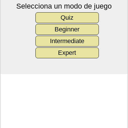
Selecciona un modo de juego
Quiz
Beginner
Intermediate
Expert