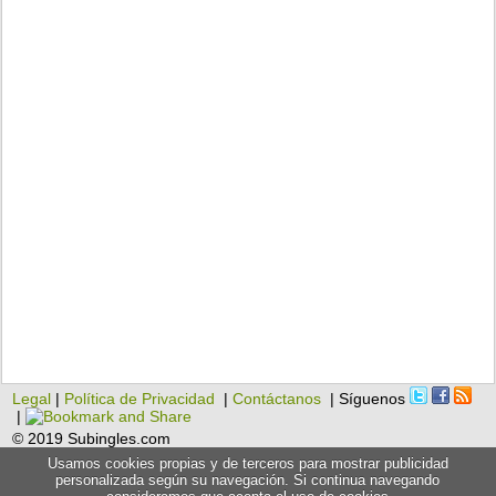
Legal
|
Política de Privacidad
|
Contáctanos
| Síguenos
|
© 2019 Subingles.com
Usamos cookies propias y de terceros para mostrar publicidad
personalizada según su navegación. Si continua navegando