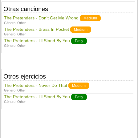
Otras canciones
The Pretenders - Don't Get Me Wrong
Medium
Género:
Other
The Pretenders - Brass In Pocket
Medium
Género:
Other
The Pretenders - I'll Stand By You
Easy
Género:
Other
Otros ejercicios
The Pretenders - Never Do That
Medium
Género:
Other
The Pretenders - I'll Stand By You
Easy
Género:
Other