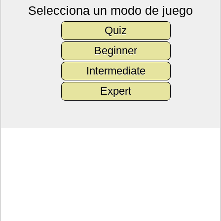
Selecciona un modo de juego
Quiz
Beginner
Intermediate
Expert