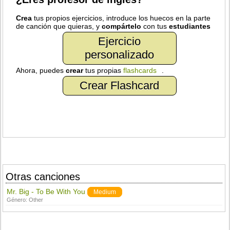
Crea
tus propios ejercicios, introduce los huecos en la parte
de canción que quieras, y
compártelo
con tus
estudiantes
Ejercicio
personalizado
Ahora, puedes
crear
tus propias
flashcards
.
Crear Flashcard
Otras canciones
Mr. Big - To Be With You
Medium
Género:
Other