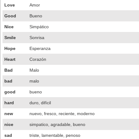
Love
Amor
Good
Bueno
Nice
Simpático
Smile
Sonrisa
Hope
Esperanza
Heart
Corazón
Bad
Malo
bad
malo
good
bueno
hard
duro, difícil
new
nuevo, fresco, reciente, moderno
nice
simpatico, agradable, bueno
sad
triste, lamentable, penoso