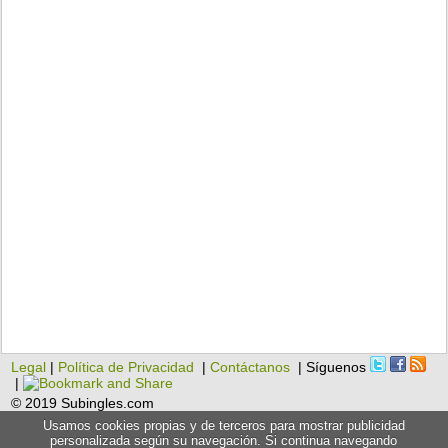
Legal
|
Política de Privacidad
|
Contáctanos
| Síguenos
|
© 2019 Subingles.com
Usamos cookies propias y de terceros para mostrar publicidad
personalizada según su navegación. Si continua navegando