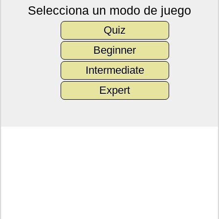
Selecciona un modo de juego
Quiz
Beginner
Intermediate
Expert