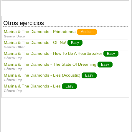
Otros ejercicios
Marina & The Diamonds - Primadonna
Medium
Género:
Disco
Marina & The Diamonds - Oh No!
Easy
Género:
Other
Marina & The Diamonds - How To Be A Heartbreaker
Easy
Género:
Pop
Marina & The Diamonds - The State Of Dreaming
Easy
Género:
Pop
Marina & The Diamonds - Lies (Acoustic)
Easy
Género:
Pop
Marina & The Diamonds - Lies
Easy
Género:
Pop