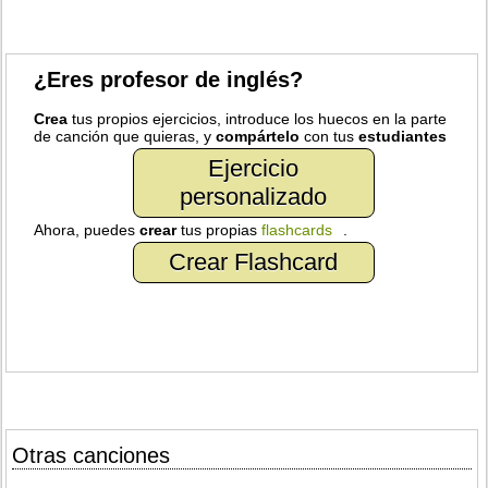
¿Eres profesor de inglés?
Crea
tus propios ejercicios, introduce los huecos en la parte
de canción que quieras, y
compártelo
con tus
estudiantes
Ejercicio
personalizado
Ahora, puedes
crear
tus propias
flashcards
.
Crear Flashcard
Otras canciones