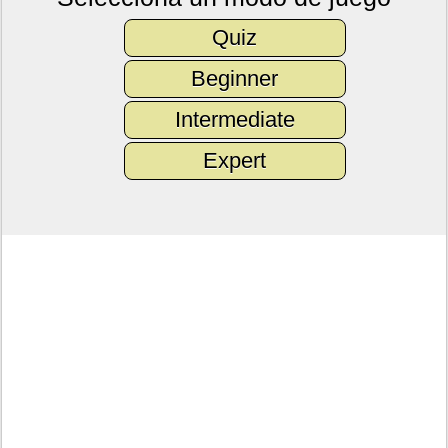
Quiz
Beginner
Intermediate
Expert