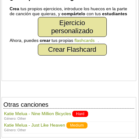
Crea
tus propios ejercicios, introduce los huecos en la parte
de canción que quieras, y
compártelo
con tus
estudiantes
Ejercicio
personalizado
Ahora, puedes
crear
tus propias
flashcards
.
Crear Flashcard
Otras canciones
Katie Melua - Nine Million Bicycles
Hard
Género:
Other
Katie Melua - Just Like Heaven
Medium
Género:
Other