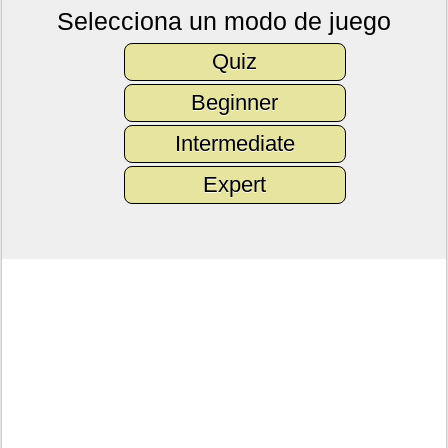
Selecciona un modo de juego
Quiz
Beginner
Intermediate
Expert