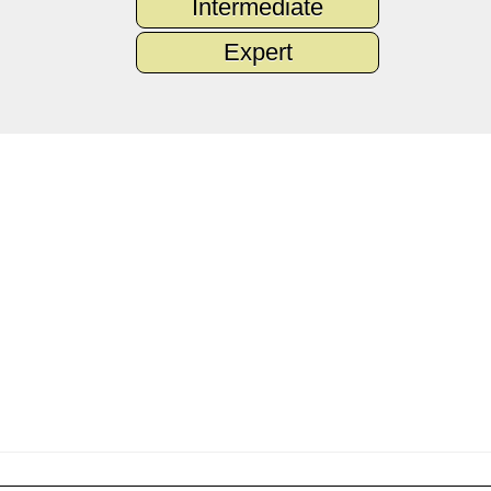
Intermediate
Expert