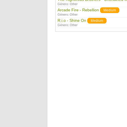
Género:
Other
Arcade Fire - Rebellion
Medium
Género:
Other
R.i.o - Shine On
Medium
Género:
Other