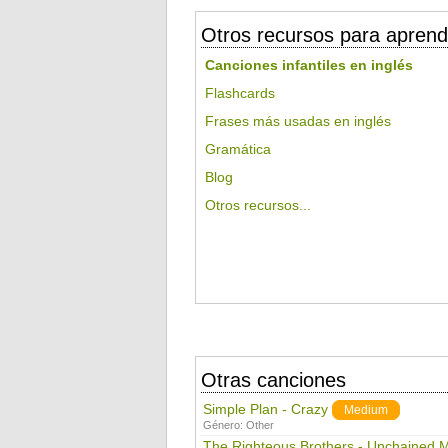
Otros recursos para aprend
Canciones infantiles en inglés
Flashcards
Frases más usadas en inglés
Gramática
Blog
Otros recursos...
Otras canciones
Simple Plan - Crazy
Medium
Género:
Other
The Righteous Brothers - Unchained 