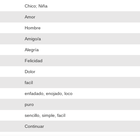
Chico; Niña
Amor
Hombre
Amigo/a
Alegría
Felicidad
Dolor
facíl
enfadado, enojado, loco
puro
sencillo, simple, facíl
Continuar