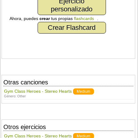
Ejercicio
personalizado
Ahora, puedes
crear
tus propias
flashcards
.
Crear Flashcard
Otras canciones
Gym Class Heroes - Stereo Hearts
Medium
Género:
Other
Otros ejercicios
Gym Class Heroes - Stereo Hearts
Medium