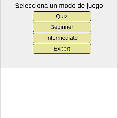
Selecciona un modo de juego
Quiz
Beginner
Intermediate
Expert