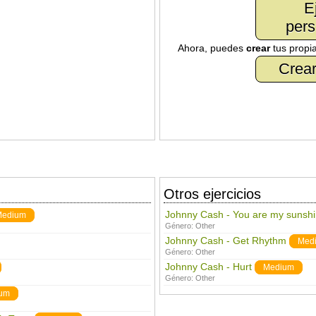
E
pers
Ahora, puedes
crear
tus propi
Crear
Otros ejercicios
Johnny Cash - You are my sunsh
Medium
Género:
Other
Johnny Cash - Get Rhythm
Med
Género:
Other
Johnny Cash - Hurt
Medium
Género:
Other
um