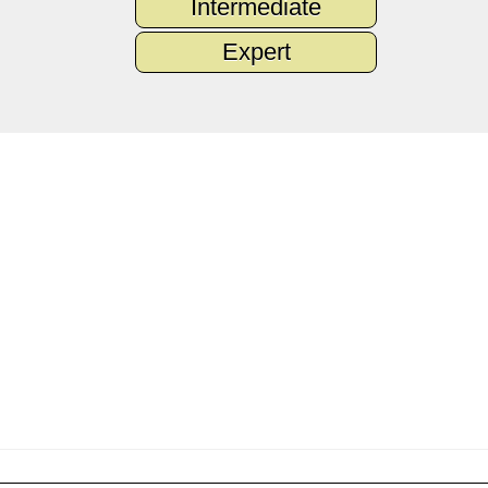
Intermediate
Expert