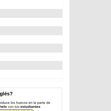
nglés?
troduce los huecos en la parte de
telo
con tus
estudiantes