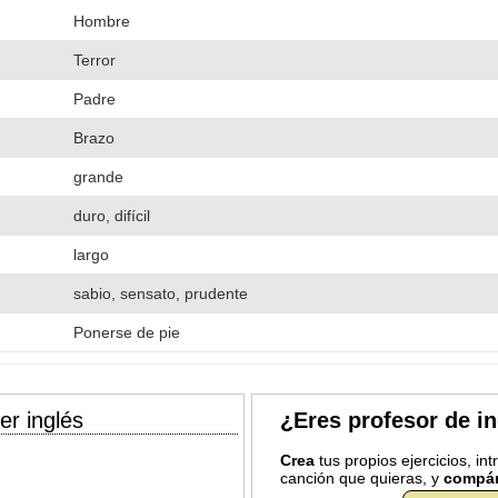
Hombre
Terror
Padre
Brazo
grande
duro, difícil
largo
sabio, sensato, prudente
Ponerse de pie
er inglés
¿Eres profesor de i
Crea
tus propios ejercicios, in
canción que quieras, y
compár