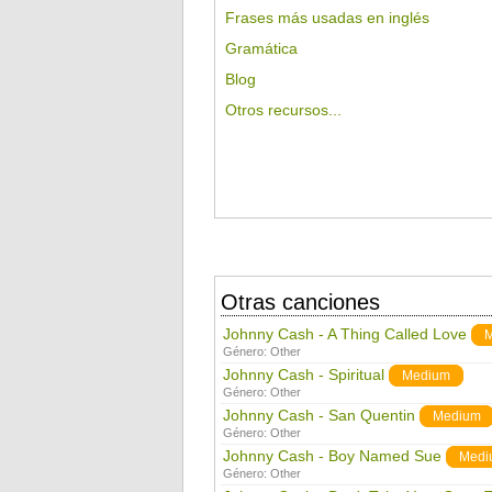
Frases más usadas en inglés
Gramática
Blog
Otros recursos...
Otras canciones
Johnny Cash - A Thing Called Love
Género:
Other
Johnny Cash - Spiritual
Medium
Género:
Other
Johnny Cash - San Quentin
Medium
Género:
Other
Johnny Cash - Boy Named Sue
Medi
Género:
Other