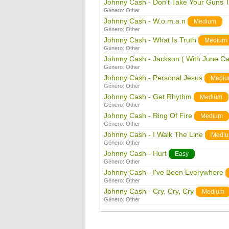
Johnny Cash - Don't Take Your Guns 
Género:
Other
Johnny Cash - W.o.m.a.n
Medium
Género:
Other
Johnny Cash - What Is Truth
Medium
Género:
Other
Johnny Cash - Jackson ( With June Car
Género:
Other
Johnny Cash - Personal Jesus
Medi
Género:
Other
Johnny Cash - Get Rhythm
Medium
Género:
Other
Johnny Cash - Ring Of Fire
Medium
Género:
Other
Johnny Cash - I Walk The Line
Medi
Género:
Other
Johnny Cash - Hurt
Easy
Género:
Other
Johnny Cash - I've Been Everywhere
Género:
Other
Johnny Cash - Cry, Cry, Cry
Medium
Género:
Other