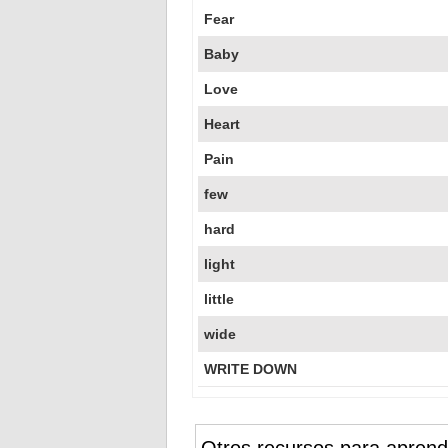
Fear
Baby
Love
Heart
Pain
few
hard
light
little
wide
WRITE DOWN