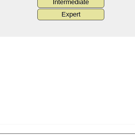
Intermediate
Expert