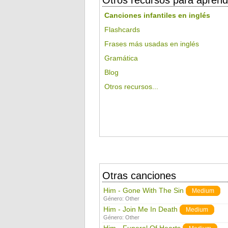
Otros recursos para aprend
Canciones infantiles en inglés
Flashcards
Frases más usadas en inglés
Gramática
Blog
Otros recursos...
Otras canciones
Him - Gone With The Sin
Medium
Género:
Other
Him - Join Me In Death
Medium
Género:
Other