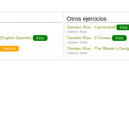
Otros ejercicios
Damien Rice - Cannonball
Easy
Género:
Rock
(English-Spanish)
Damien Rice - 9 Crimes
Easy
Easy
Género:
Other
Damien Rice - The Blower's Daug
Medium
Género:
Other