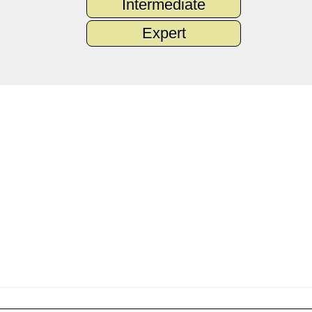
Intermediate
Expert