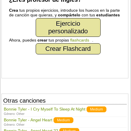
Crea
tus propios ejercicios, introduce los huecos en la parte
de canción que quieras, y
compártelo
con tus
estudiantes
Ejercicio
personalizado
Ahora, puedes
crear
tus propias
flashcards
.
Crear Flashcard
Otras canciones
Bonnie Tyler - I Cry Myself To Sleep At Night
Medium
Género:
Other
Bonnie Tyler - Angel Heart
Medium
Género:
Other
Bonnie Tyler - Angel Heart ??