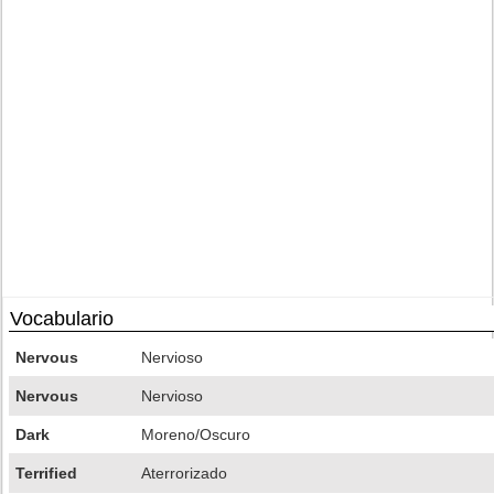
Vocabulario
Nervous
Nervioso
Nervous
Nervioso
Dark
Moreno/Oscuro
Terrified
Aterrorizado