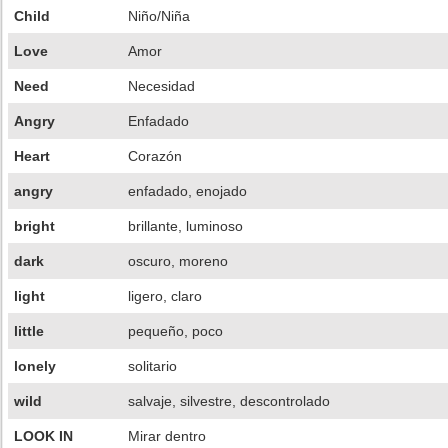
Child
Niño/Niña
Love
Amor
Need
Necesidad
Angry
Enfadado
Heart
Corazón
angry
enfadado, enojado
bright
brillante, luminoso
dark
oscuro, moreno
light
ligero, claro
little
pequeño, poco
lonely
solitario
wild
salvaje, silvestre, descontrolado
LOOK IN
Mirar dentro