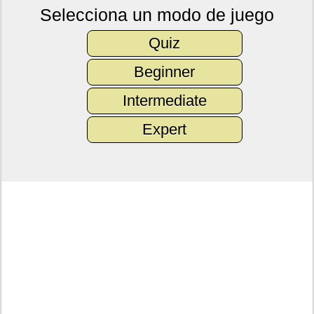
Selecciona un modo de juego
Quiz
Beginner
Intermediate
Expert