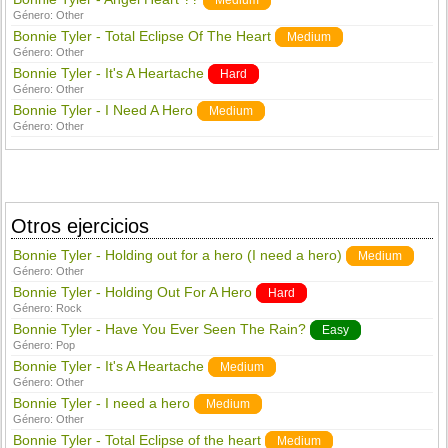
Medium
Género:
Other
Bonnie Tyler - Total Eclipse Of The Heart
Medium
Género:
Other
Bonnie Tyler - It's A Heartache
Hard
Género:
Other
Bonnie Tyler - I Need A Hero
Medium
Género:
Other
Otros ejercicios
Bonnie Tyler - Holding out for a hero (I need a hero)
Medium
Género:
Other
Bonnie Tyler - Holding Out For A Hero
Hard
Género:
Rock
Bonnie Tyler - Have You Ever Seen The Rain?
Easy
Género:
Pop
Bonnie Tyler - It's A Heartache
Medium
Género:
Other
Bonnie Tyler - I need a hero
Medium
Género:
Other
Bonnie Tyler - Total Eclipse of the heart
Medium