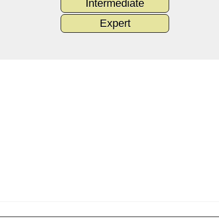
Intermediate
Expert