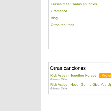
Frases más usadas en inglés
Gramática
Blog
Otros recursos...
Otras canciones
Rick Astley - Together Forever
Mediu
Género:
Other
Rick Astley - Never Gonna Give You U
Género:
Other