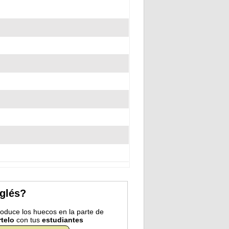
nglés?
troduce los huecos en la parte de
telo
con tus
estudiantes