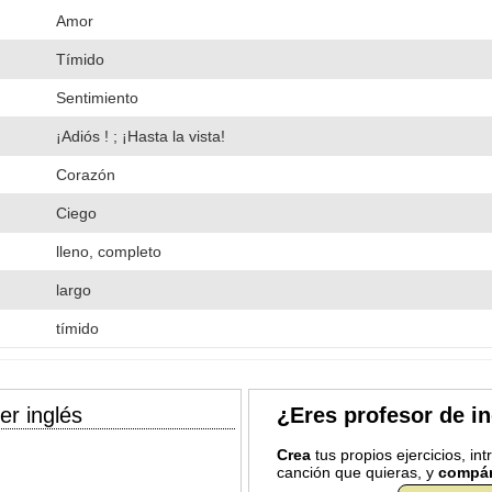
Amor
Tímido
Sentimiento
¡Adiós ! ; ¡Hasta la vista!
Corazón
Ciego
lleno, completo
largo
tímido
er inglés
¿Eres profesor de i
Crea
tus propios ejercicios, in
canción que quieras, y
compár