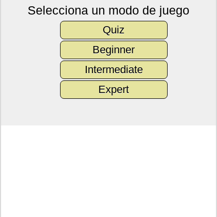
Selecciona un modo de juego
Quiz
Beginner
Intermediate
Expert