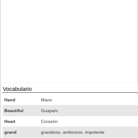
Vocabulario
Hand
Mano
Beautiful
Guapa/o
Heart
Corazón
grand
grandioso, ambicioso, impotente