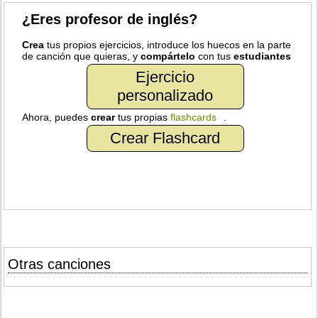
¿Eres profesor de inglés?
Crea
tus propios ejercicios, introduce los huecos en la parte
de canción que quieras, y
compártelo
con tus
estudiantes
Ejercicio
personalizado
Ahora, puedes
crear
tus propias
flashcards
.
Crear Flashcard
Otras canciones