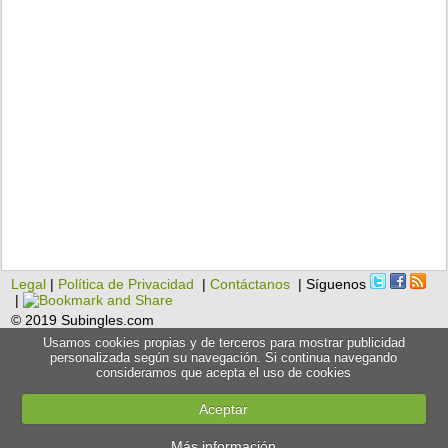
Legal
|
Política de Privacidad
|
Contáctanos
| Síguenos
|
© 2019 Subingles.com
Usamos cookies propias y de terceros para mostrar publicidad
personalizada según su navegación. Si continua navegando
consideramos que acepta el uso de cookies
Aceptar
Más información