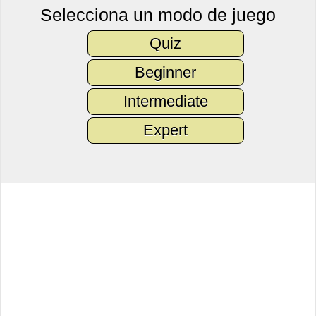
Selecciona un modo de juego
Quiz
Beginner
Intermediate
Expert