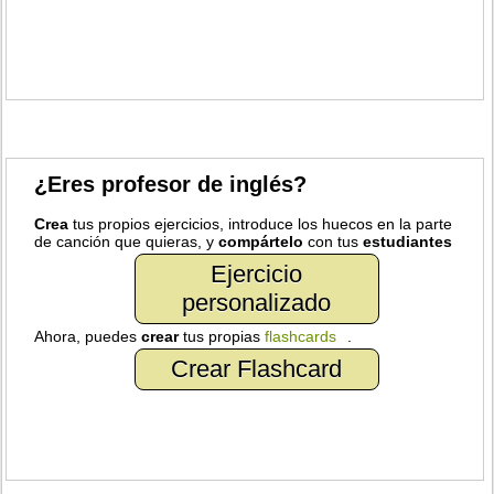
¿Eres profesor de inglés?
Crea
tus propios ejercicios, introduce los huecos en la parte
de canción que quieras, y
compártelo
con tus
estudiantes
Ejercicio
personalizado
Ahora, puedes
crear
tus propias
flashcards
.
Crear Flashcard