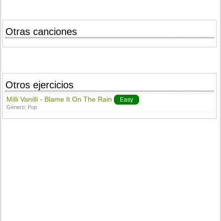
Otras canciones
Otros ejercicios
Milli Vanilli - Blame It On The Rain
Easy
Género:
Pop