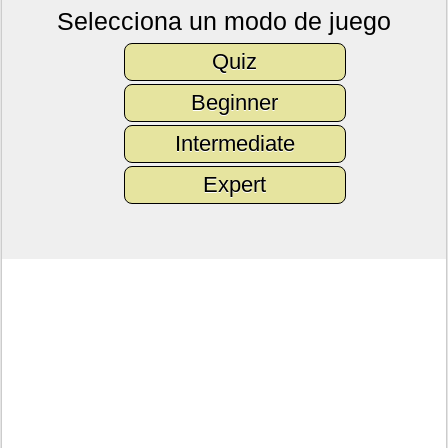
Selecciona un modo de juego
Quiz
Beginner
Intermediate
Expert