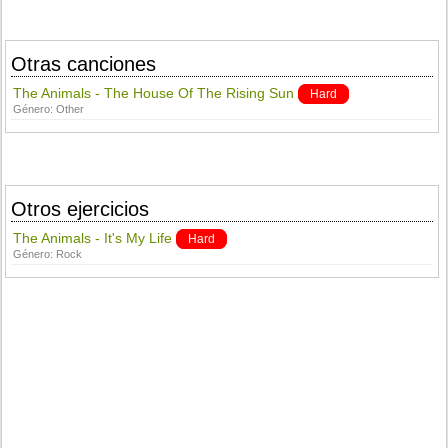
Otras canciones
The Animals - The House Of The Rising Sun
Hard
Género:
Other
Otros ejercicios
The Animals - It's My Life
Hard
Género:
Rock