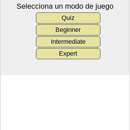
Selecciona un modo de juego
Quiz
Beginner
Intermediate
Expert